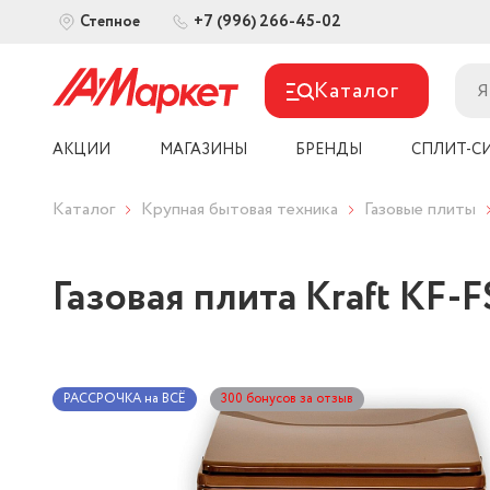
+7 (996) 266-45-02
Степное
Каталог
АКЦИИ
МАГАЗИНЫ
БРЕНДЫ
СПЛИТ-С
Каталог
Крупная бытовая техника
Газовые плиты
Газовая плита Kraft KF
РАССРОЧКА на ВСЁ
300 бонусов за отзыв