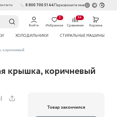
8 800 700 51 44
Перезвоните мне
Контакты
2
54
Войти
Избранное
Сравнение
Корзина
КИ
ХОЛОДИЛЬНИКИ
СТИРАЛЬНЫЕ МАШИНЫ
, коричневый
ая крышка, коричневый
Товар закончился