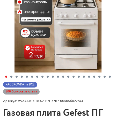
РАССРОЧКА на ВСЁ
300 бонусов за отзыв
Артикул: #9d413c1e-8c42-11ef-a7b7-005056022ea3
Газовая плита Gefest ПГ