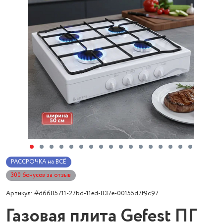
РАССРОЧКА на ВСЁ
300 бонусов за отзыв
Артикул: #d6685711-27bd-11ed-837e-00155d7f9c97
Газовая плита Gefest ПГ