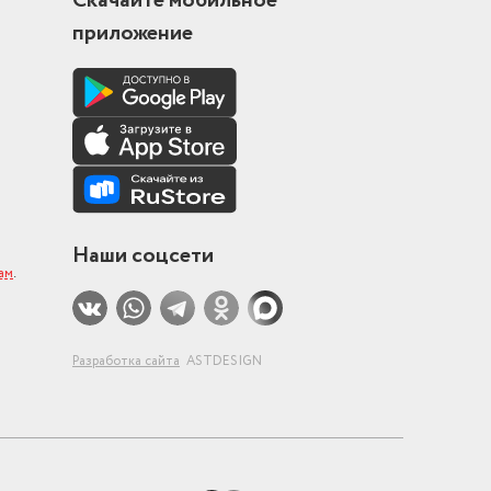
Скачайте мобильное
приложение
светка
азовая
Наши соцсети
ам
.
Разработка сайта
ASTDESIGN
рев