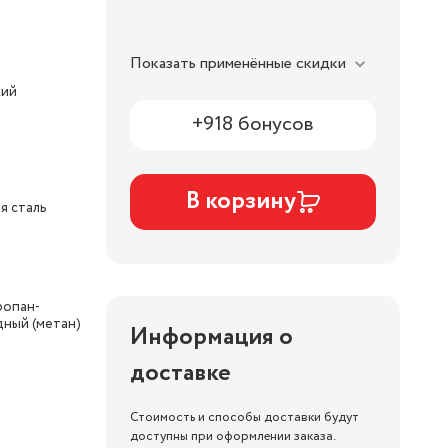
Показать применённые скидки
кий
+918 бонусов
В корзину
я сталь
ропан-
дный (метан)
Информация о
доставке
Стоимость и способы доставки будут
доступны при оформлении заказа.