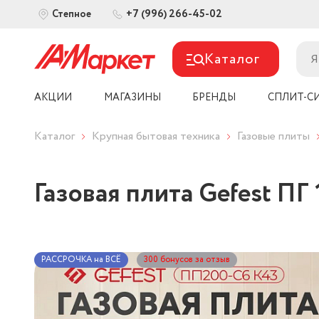
+7 (996) 266-45-02
Степное
Каталог
АКЦИИ
МАГАЗИНЫ
БРЕНДЫ
СПЛИТ-С
Каталог
Крупная бытовая техника
Газовые плиты
Газовая плита Gefest ПГ
РАССРОЧКА на ВСЁ
300 бонусов за отзыв