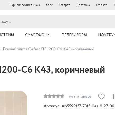
Юридическим лицам
Блог
Возврат
Доставка
Оплата
ИСТЕМЫ
СМАРТФОНЫ
ТЕЛЕВИЗОРЫ
НОУТБУ
Газовая плита Gefest ПГ 1200-С6 К43, коричневый
 1200-С6 К43, коричневый
нет отзывов
Артикул: #b5599ff7-73ff-11ea-8127-00