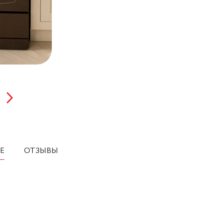
Е
ОТЗЫВЫ