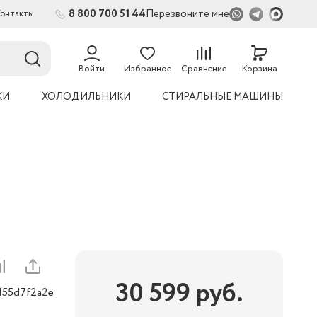
8 800 700 51 44
Перезвоните мне
Контакты
2
54
Войти
Избранное
Сравнение
Корзина
КИ
ХОЛОДИЛЬНИКИ
СТИРАЛЬНЫЕ МАШИНЫ
30 599
руб.
155d7f2a2e