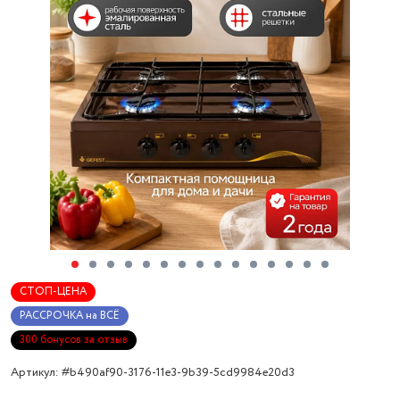
СТОП-ЦЕНА
РАССРОЧКА на ВСЁ
300 бонусов за отзыв
Артикул: #b490af90-3176-11e3-9b39-5cd9984e20d3