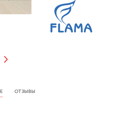
Е
ОТЗЫВЫ