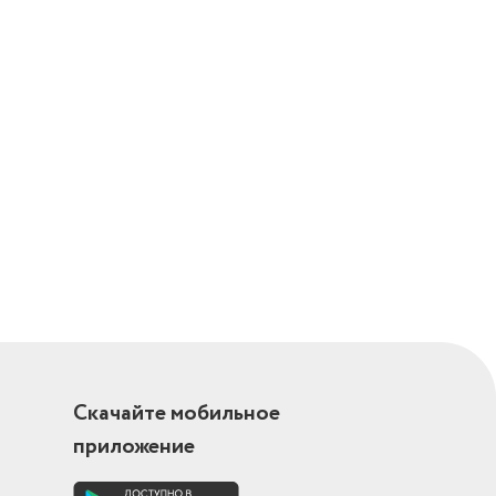
лючатели:
Скачайте мобильное
приложение