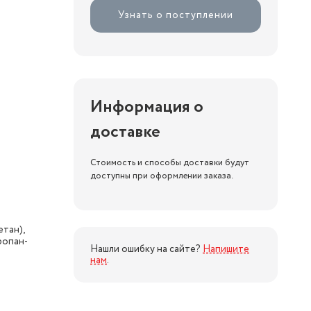
Узнать о поступлении
Информация о
доставке
Стоимость и способы доставки будут
доступны при оформлении заказа.
тан),
ропан-
Нашли ошибку на сайте?
Напишите
нам
.