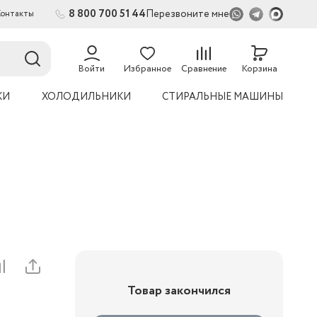
8 800 700 51 44
Перезвоните мне
Контакты
2
54
Войти
Избранное
Сравнение
Корзина
КИ
ХОЛОДИЛЬНИКИ
СТИРАЛЬНЫЕ МАШИНЫ
Товар закончился