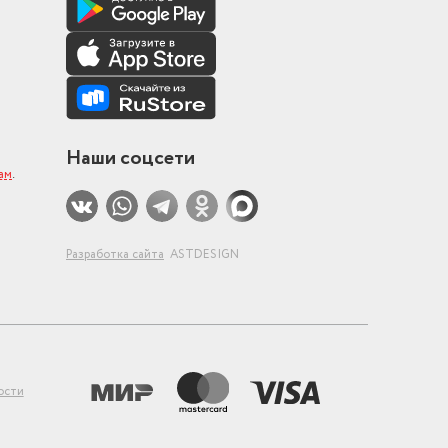
Наши соцсети
ам
.
Разработка сайта
ASTDESIGN
ости