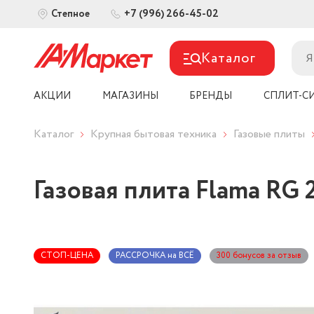
+7 (996) 266-45-02
Степное
Каталог
АКЦИИ
МАГАЗИНЫ
БРЕНДЫ
СПЛИТ-С
Каталог
Крупная бытовая техника
Газовые плиты
Газовая плита Flama RG 
СТОП-ЦЕНА
РАССРОЧКА на ВСЁ
300 бонусов за отзыв