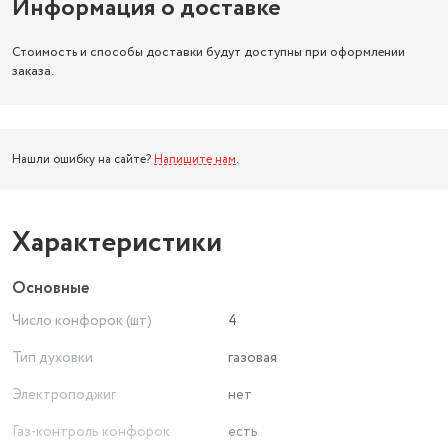
Информация о доставке
Стоимость и способы доставки будут доступны при оформлении
заказа.
Нашли ошибку на сайте?
Напишите нам
.
Характеристики
Основные
Число конфорок (шт)
4
Тип духовки
газовая
Электроподжиг
нет
Газ-контроль конфорок
есть