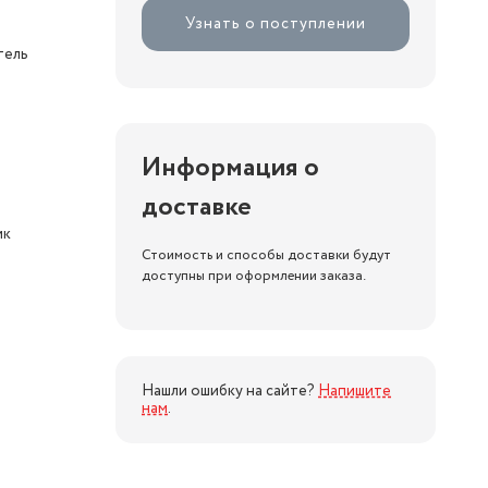
Узнать о поступлении
тель
Информация о
доставке
к
Стоимость и способы доставки будут
доступны при оформлении заказа.
Нашли ошибку на сайте?
Напишите
нам
.