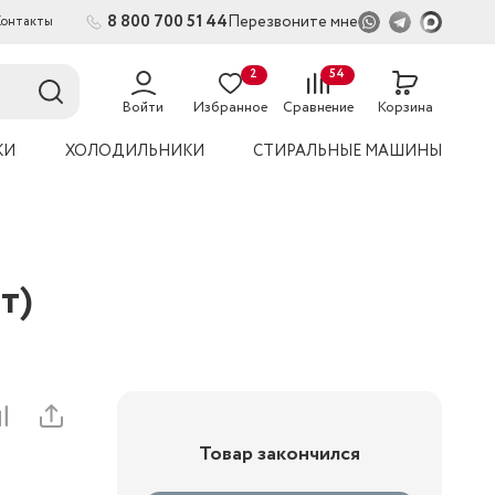
8 800 700 51 44
Перезвоните мне
Контакты
2
54
Войти
Избранное
Сравнение
Корзина
УКИ
ХОЛОДИЛЬНИКИ
СТИРАЛЬНЫЕ МАШИНЫ
600Вт)
Товар закончился