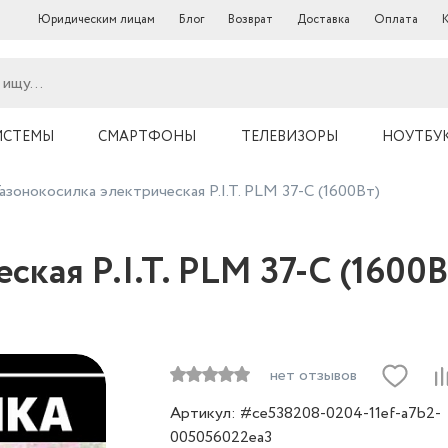
Юридическим лицам
Блог
Возврат
Доставка
Оплата
ИСТЕМЫ
СМАРТФОНЫ
ТЕЛЕВИЗОРЫ
НОУТБ
Газонокосилка электрическая P.I.T. PLM 37-C (1600Вт)
ческая P.I.T. PLM 37-C (1
нет отзывов
Артикул: #ce538208-0204-11ef-a7b2-
005056022ea3