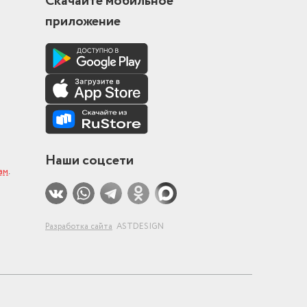
Скачайте мобильное
приложение
Наши соцсети
нам
.
Разработка сайта
ASTDESIGN