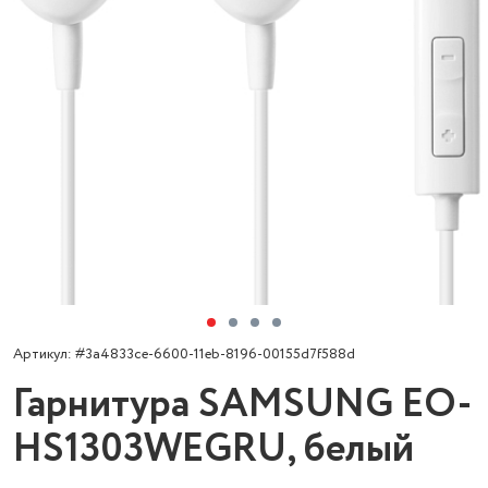
Артикул: #3a4833ce-6600-11eb-8196-00155d7f588d
Гарнитура SAMSUNG EO-
HS1303WEGRU, белый