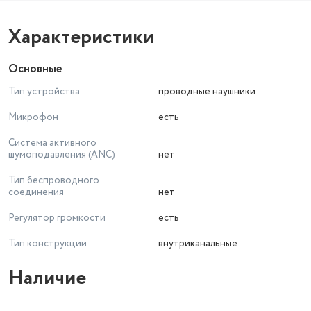
Характеристики
Основные
Тип устройства
проводные наушники
Микрофон
есть
Система активного
шумоподавления (ANC)
нет
Тип беспроводного
соединения
нет
Регулятор громкости
есть
Тип конструкции
внутриканальные
Наличие