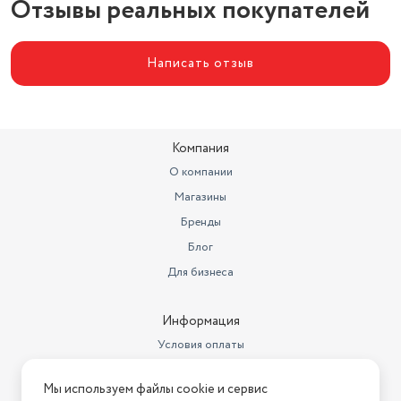
Отзывы реальных покупателей
Написать отзыв
Компания
О компании
Магазины
Бренды
Блог
Для бизнеса
Информация
Условия оплаты
Условия доставки
Мы используем файлы cookie и сервис
Условия возврата