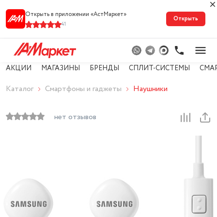
Открыть в приложении «АстМарке‪т‬»
Открыть
41
АКЦИИ
МАГАЗИНЫ
БРЕНДЫ
СПЛИТ-СИСТЕМЫ
СМА
Каталог
Смартфоны и гаджеты
Наушники
нет отзывов