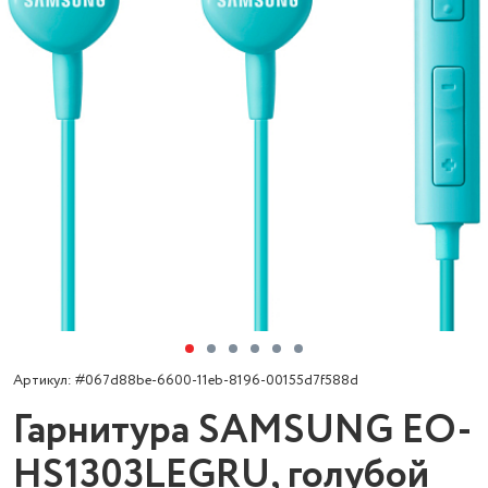
Артикул: #067d88be-6600-11eb-8196-00155d7f588d
Гарнитура SAMSUNG EO-
HS1303LEGRU, голубой