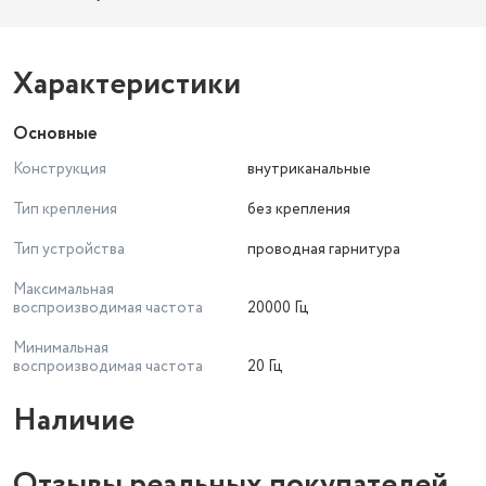
Характеристики
Основные
Конструкция
внутриканальные
Тип крепления
без крепления
Тип устройства
проводная гарнитура
Максимальная
воспроизводимая частота
20000 Гц
Минимальная
воспроизводимая частота
20 Гц
Наличие
Отзывы реальных покупателей