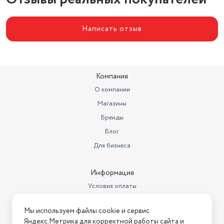
Написать отзыв
Компания
О компании
Магазины
Бренды
Блог
Для бизнеса
Информация
Условия оплаты
Условия доставки
Мы используем файлы cookie и сервис
Условия возврата
Яндекс.Метрика для корректной работы сайта и