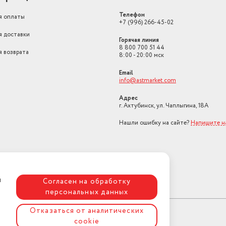
Телефон
я оплаты
+7 (996) 266-45-02
я доставки
Горячая линия
8 800 700 51 44
я возврата
8:00 - 20:00 мск
Email
info@astmarket.com
Адрес
г. Ахтубинск, ул. Чаплыгина, 18А
Нашли ошибку на сайте?
Напишите н
я
Согласен на обработку
персональных данных
Отказаться от аналитических
cookie