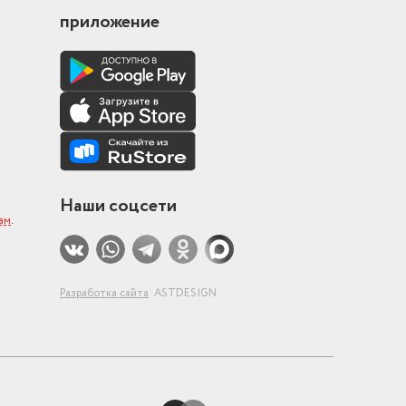
приложение
Наши соцсети
ам
.
Разработка сайта
ASTDESIGN