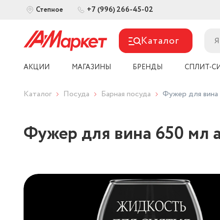
+7 (996) 266-45-02
Степное
Каталог
АКЦИИ
МАГАЗИНЫ
БРЕНДЫ
СПЛИТ-С
Каталог
Посуда
Барная посуда
Фужер для вина 
Фужер для вина 650 мл а