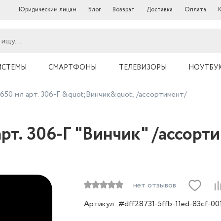
Юридическим лицам
Блог
Возврат
Доставка
Оплата
ИСТЕМЫ
СМАРТФОНЫ
ТЕЛЕВИЗОРЫ
НОУТБУ
650 мл арт. 306-Г &quot;Винчик&quot; /ассортимент/
рт. 306-Г "Винчик" /ассорт
нет отзывов
Артикул: #dff28731-5ffb-11ed-83cf-00