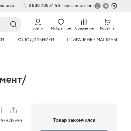
8 800 700 51 44
Перезвоните мне
Контакты
54
Войти
Избранное
Сравнение
Корзина
КИ
ХОЛОДИЛЬНИКИ
СТИРАЛЬНЫЕ МАШИНЫ
имент/
Товар закончился
155d7fac50