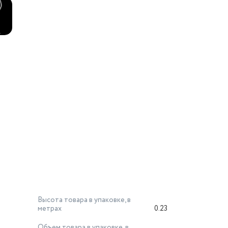
Высота товара в упаковке, в
метрах
0.23
Объем товара в упаковке, в