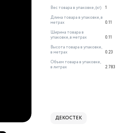
Вес товара в упаковке, (кг)
1
Длина товара в упаковке, в
метрах
0.11
Ширина товара в
упаковке, в метрах
0.11
Высота товара в упаковке,
в метрах
0.23
Объем товара в упаковке,
в литрах
2.783
ДЕКОСТЕК