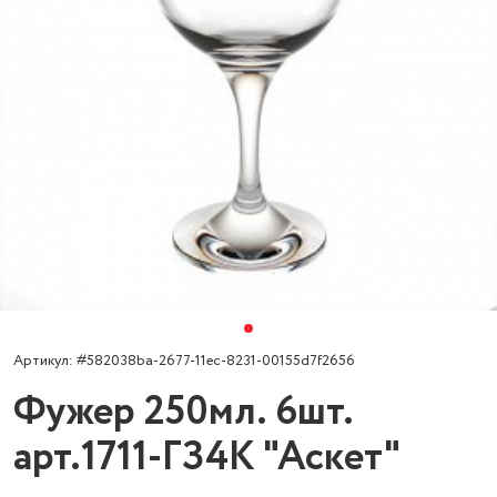
Артикул: #582038ba-2677-11ec-8231-00155d7f2656
Фужер 250мл. 6шт.
арт.1711-ГЗ4К "Аскет"