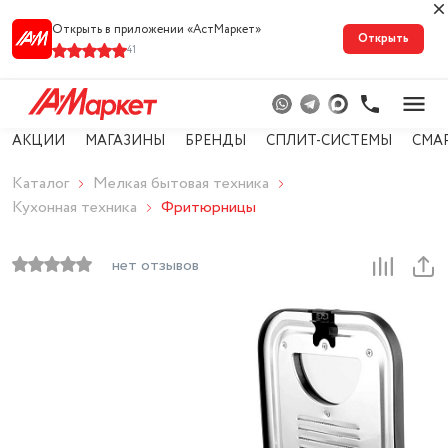
Открыть в приложении «АстМарке‪т‬»
Открыть
41
АКЦИИ
МАГАЗИНЫ
БРЕНДЫ
СПЛИТ-СИСТЕМЫ
СМА
Каталог
Мелкая бытовая техника
Кухонная техника
Фритюрницы
нет отзывов