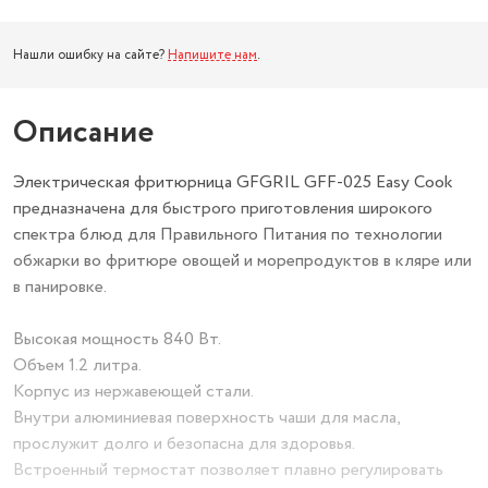
Нашли ошибку на сайте?
Напишите нам
.
Описание
Электрическая фритюрница GFGRIL GFF-025 Easy Cook
предназначена для быстрого приготовления широкого
спектра блюд для Правильного Питания по технологии
обжарки во фритюре овощей и морепродуктов в кляре или
в панировке.
Высокая мощность 840 Вт.
Объем 1.2 литра.
Корпус из нержавеющей стали.
Внутри алюминиевая поверхность чаши для масла,
прослужит долго и безопасна для здоровья.
Встроенный термостат позволяет плавно регулировать