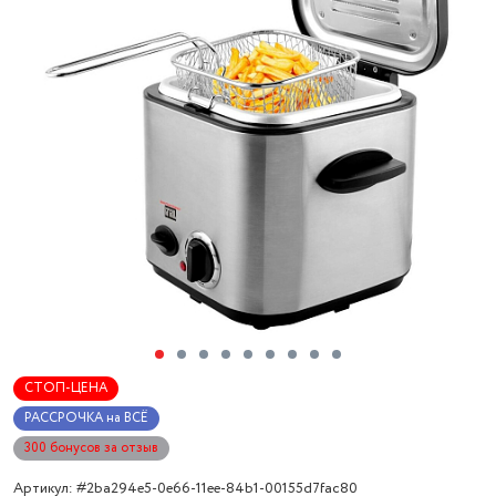
СТОП-ЦЕНА
РАССРОЧКА на ВСЁ
300 бонусов за отзыв
Артикул: #2ba294e5-0e66-11ee-84b1-00155d7fac80