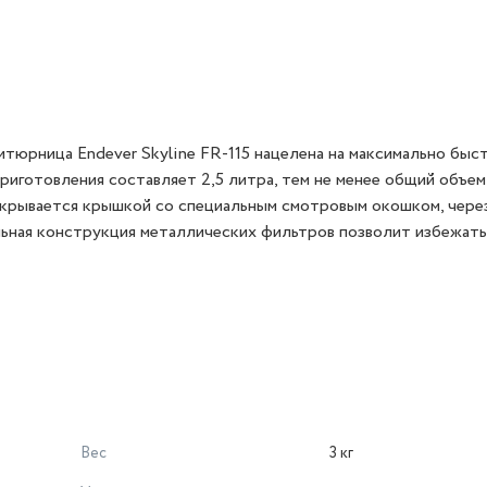
итюрница Endever Skyline FR-115 нацелена на максимально быс
приготовления составляет 2,5 литра, тем не менее общий объем
акрывается крышкой со специальным смотровым окошком, чере
льная конструкция металлических фильтров позволит избежать
Вес
3 кг