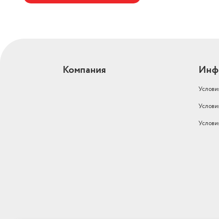
Компания
Инф
Услови
Услови
Услови