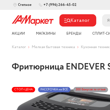
+7 (996) 266-45-02
Степное
Каталог
АКЦИИ
МАГАЗИНЫ
БРЕНДЫ
СПЛИТ-С
Каталог
Мелкая бытовая техника
Кухонная техник
Фритюрница ENDEVER Sk
СТОП-ЦЕНА
РАССРОЧКА на ВСЁ
300 бонусов за отзыв