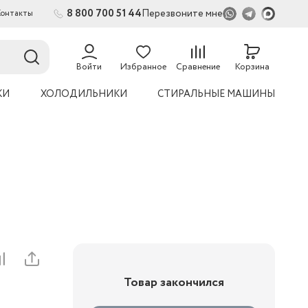
8 800 700 51 44
Перезвоните мне
Контакты
2
54
Войти
Избранное
Сравнение
Корзина
КИ
ХОЛОДИЛЬНИКИ
СТИРАЛЬНЫЕ МАШИНЫ
Товар закончился