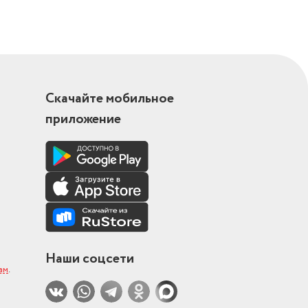
Скачайте мобильное
приложение
Наши соцсети
ам
.