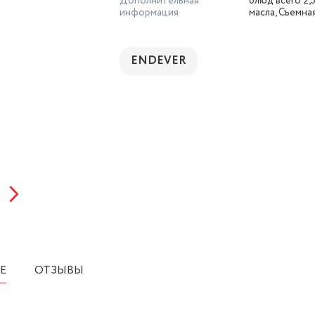
Дополнительная
блюд всего 2,
информация
масла, Съемная
ENDEVER
Е
ОТЗЫВЫ