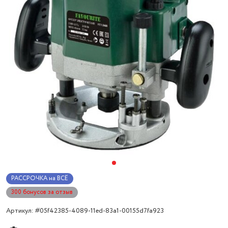
РАССРОЧКА на ВСЁ
300 бонусов за отзыв
Артикул: #05f42385-4089-11ed-83a1-00155d7fa923