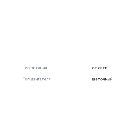
Тип питания
от сети
Тип двигателя
щеточный