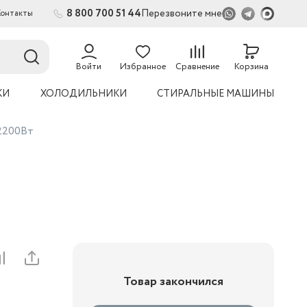
8 800 700 51 44
Перезвоните мне
Контакты
54
Войти
Избранное
Сравнение
Корзина
КИ
ХОЛОДИЛЬНИКИ
СТИРАЛЬНЫЕ МАШИНЫ
2200Вт
Товар закончился