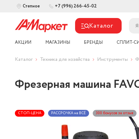
+7 (996) 266-45-02
Степное
Каталог
АКЦИИ
МАГАЗИНЫ
БРЕНДЫ
СПЛИТ-С
Каталог
Техника для хозяйства
Инструменты
Ф
Фрезерная машина FAV
СТОП-ЦЕНА
РАССРОЧКА на ВСЁ
300 бонусов за отзыв