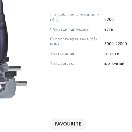
Потребляемая мощность
(Вт)
2200
Фиксация шпинделя
есть
Скорость вращения (об/
мин)
6000-22000
Тип питания
от сети
Тип двигателя
щеточный
FAVOURITE