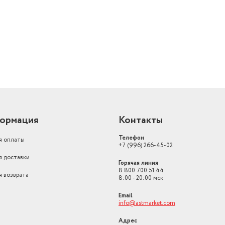
й
ормация
Контакты
Телефон
я оплаты
+7 (996) 266-45-02
я доставки
Горячая линия
8 800 700 51 44
я возврата
8:00 - 20:00 мск
Email
info@astmarket.com
Адрес