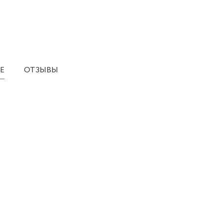
Е
ОТЗЫВЫ