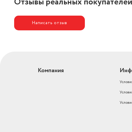
Отзывы реальных покупателе
Написать отзыв
Компания
Инф
Услови
Услови
Услови