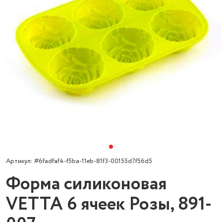
Артикул: #6fadfaf4-f5ba-11eb-81f3-00155d7f56d5
Форма силиконовая
VETTA 6 ячеек Розы, 891-