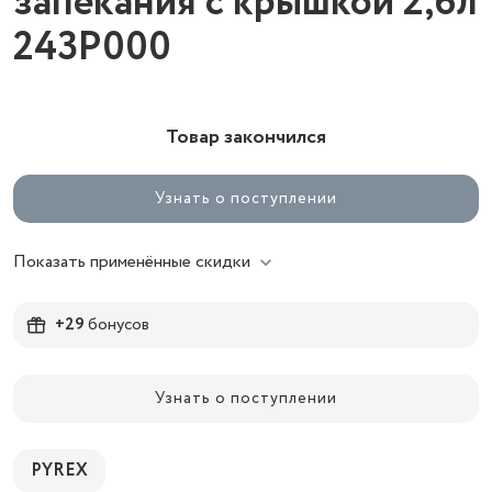
запекания с крышкой 2,6л
243P000
Товар закончился
Узнать о поступлении
Показать применённые скидки
+29
бонусов
Узнать о поступлении
PYREX