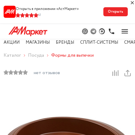
Открыть в приложении «АстМарке‪т‬»
Открыть
41
АКЦИИ
МАГАЗИНЫ
БРЕНДЫ
СПЛИТ-СИСТЕМЫ
СМА
Каталог
Посуда
Формы для выпечки
нет отзывов