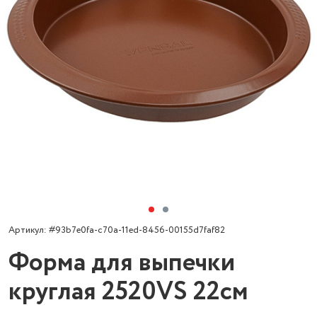
Артикул: #93b7e0fa-c70a-11ed-8456-00155d7faf82
Форма для выпечки
круглая 2520VS 22см