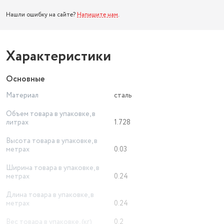
Нашли ошибку на сайте?
Напишите нам
.
Характеристики
Основные
Материал
сталь
Объем товара в упаковке, в
литрах
1.728
Высота товара в упаковке, в
метрах
0.03
Ширина товара в упаковке, в
метрах
0.24
Длина товара в упаковке, в
метрах
0.24
Вес товара в упаковке, (кг)
0.2