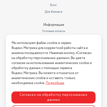
Блог
Для бизнеса
Информация
Условия оплаты
Условия доставки
Мы используем файлы cookie и сервис
Условия возврата
Яндекс.Метрика для корректной работы сайта и
Нашли ошибку на сайте?
Напишите нам
.
анализа посещаемости. Нажимая кнопку «Согласен
на обработку персональных данных», Вы даете
2026 © Интернет-магазин "АстМаркет". У нас есть всё!
согласие на использование аналитических cookie и
обработку данных с помощью сервиса
Яндекс.Метрика. Вы можете отказаться от
аналитических cookie и оставить только
Политика конфиденциальности
необходимые cookie.
Подробнее
.
Согласен на обработку персональных
данных
Разработка сайта
ASTDESIGN