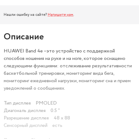
Нашли ошибку на сайте?
Напишите нам
.
Описание
HUAWEI Band 4e –это устройство с поддержкой
способов ношения на руке и на ноге, которое оснащено
следующими функциями: отслеживание результативности
баскетбольной тренировки, мониторинг вида бега,
мониторинг ежедневной нагрузки, мониторинг сна и прием
уведомлений о сообщениях.
Тип дисплея PMOLED
Диагональ дисплея 0.5 "
Разрешение дисплея 48 x 88
Сенсорный дисплей есть