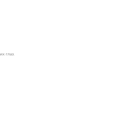
х глаз.