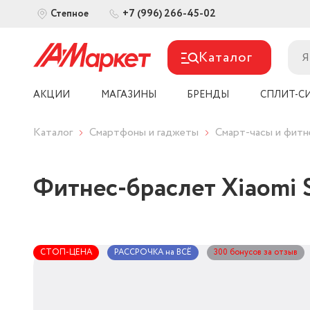
+7 (996) 266-45-02
Степное
Каталог
АКЦИИ
МАГАЗИНЫ
БРЕНДЫ
СПЛИТ-С
Каталог
Смартфоны и гаджеты
Смарт-часы и фит
Фитнес-браслет Xiaomi Sm
СТОП-ЦЕНА
РАССРОЧКА на ВСЁ
300 бонусов за отзыв