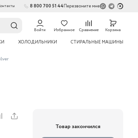
8 800 700 51 44
Перезвоните мне
Контакты
2
54
Войти
Избранное
Сравнение
Корзина
КИ
ХОЛОДИЛЬНИКИ
СТИРАЛЬНЫЕ МАШИНЫ
lver
Товар закончился