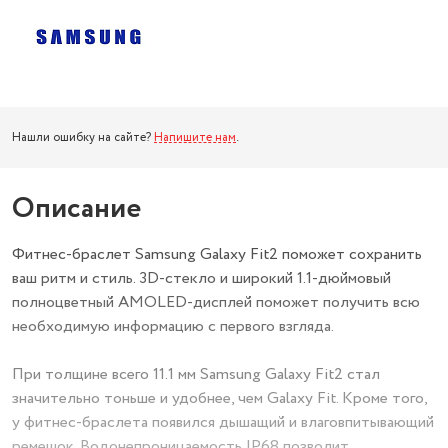
Нашли ошибку на сайте?
Напишите нам
.
Описание
Фитнес-браслет Samsung Galaxy Fit2 поможет сохранить
ваш ритм и стиль. 3D-стекло и широкий 1.1-дюймовый
полноцветный AMOLED-дисплей поможет получить всю
необходимую информацию с первого взгляда.
При толщине всего 11.1 мм Samsung Galaxy Fit2 стал
значительно тоньше и удобнее, чем Galaxy Fit. Кроме того,
у фитнес-браслета появился дышащий и влаговпитывающий
ремешок. Водонепроницаемость IP68 позволит