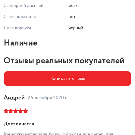
Сенсорный дисплей
есть
Степень защиты
нет
Цвет корпуса
черный
Наличие
Отзывы реальных покупателей
Написать отзыв
Андрей
26 декабря 2020 г.
Достоинства
Качество материала ,большой экран ,все супер,для