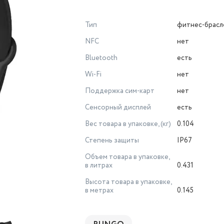
Тип
фитнес-брасл
NFC
нет
Bluetooth
есть
Wi-Fi
нет
Поддержка сим-карт
нет
Сенсорный дисплей
есть
Вес товара в упаковке, (кг)
0.104
Степень защиты
IP67
Объем товара в упаковке,
в литрах
0.431
Высота товара в упаковке,
в метрах
0.145