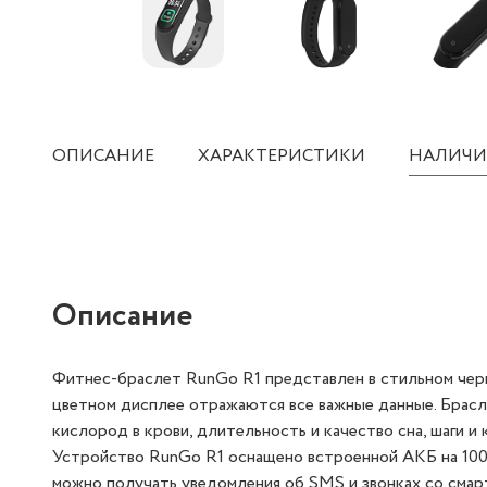
ОПИСАНИЕ
ХАРАКТЕРИСТИКИ
НАЛИЧИ
Описание
Фитнес-браслет RunGo R1 представлен в стильном чер
цветном дисплее отражаются все важные данные. Брасл
кислород в крови, длительность и качество сна, шаги и 
Устройство RunGo R1 оснащено встроенной АКБ на 100 м
можно получать уведомления об SMS и звонках со смарт