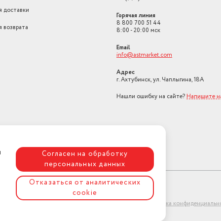
я доставки
Горячая линия
8 800 700 51 44
я возврата
8:00 - 20:00 мск
Email
info@astmarket.com
Адрес
г. Ахтубинск, ул. Чаплыгина, 18А
Нашли ошибку на сайте?
Напишите н
я
Согласен на обработку
персональных данных
Отказаться от аналитических
cookie
ет-магазин "АстМаркет". У нас есть всё!
Политика конфиденциальн