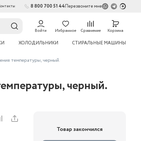
8 800 700 51 44
Перезвоните мне
Контакты
2
54
Войти
Избранное
Сравнение
Корзина
КИ
ХОЛОДИЛЬНИКИ
СТИРАЛЬНЫЕ МАШИНЫ
ния температуры, черный.
емпературы, черный.
Товар закончился