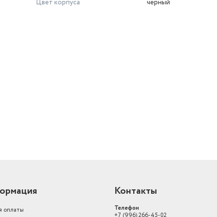
Цвет корпуса
черный
й
ормация
Контакты
Телефон
я оплаты
+7 (996) 266-45-02