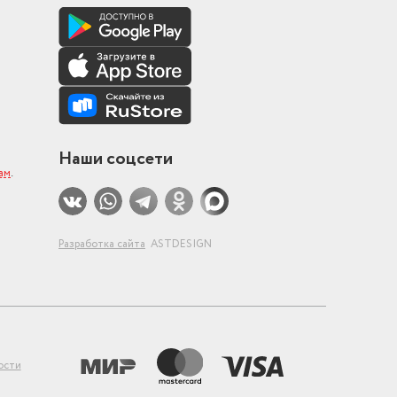
Наши соцсети
ам
.
Разработка сайта
ASTDESIGN
ости