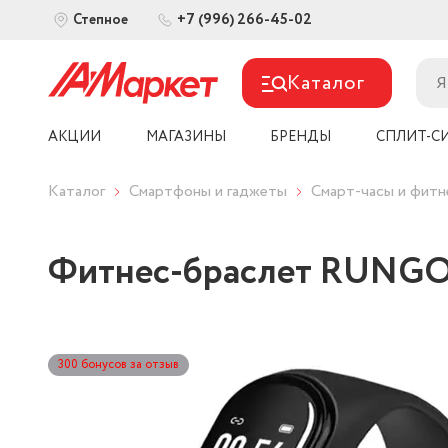
+7 (996) 266-45-02
Степное
Каталог
АКЦИИ
МАГАЗИНЫ
БРЕНДЫ
СПЛИТ-С
Каталог
Смартфоны и гаджеты
Смарт-часы и фит
Фитнес-браслет RUNGO 
300 бонусов за отзыв