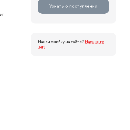
Узнать о поступлении
ет
Нашли ошибку на сайте?
Напишите
нам
.