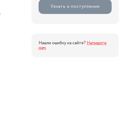
Узнать о поступлении
т
Нашли ошибку на сайте?
Напишите
нам
.