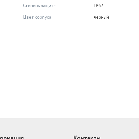
Степень защиты
IP67
Цвет корпуса
черный
й
ормация
Контакты