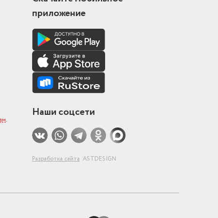
приложение
Наши соцсети
ам
.
Разработка сайта
ASTDESIGN