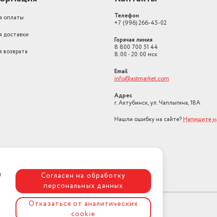
Телефон
я оплаты
+7 (996) 266-45-02
я доставки
Горячая линия
8 800 700 51 44
я возврата
8:00 - 20:00 мск
Email
info@astmarket.com
Адрес
г. Ахтубинск, ул. Чаплыгина, 18А
Нашли ошибку на сайте?
Напишите н
я
Согласен на обработку
персональных данных
Отказаться от аналитических
cookie