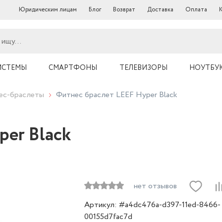
Юридическим лицам
Блог
Возврат
Доставка
Оплата
ИСТЕМЫ
СМАРТФОНЫ
ТЕЛЕВИЗОРЫ
НОУТБУ
нес-браслеты
Фитнес браслет LEEF Hyper Black
per Black
нет отзывов
Артикул: #a4dc476a-d397-11ed-8466-
00155d7fac7d