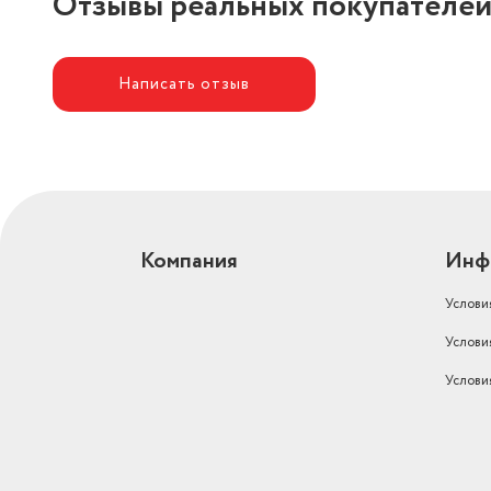
Отзывы реальных покупателе
Написать отзыв
Компания
Инф
Услови
Услови
Услови