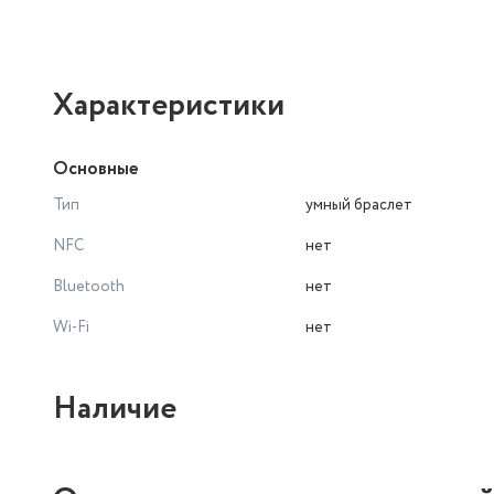
Характеристики
Основные
Тип
умный браслет
NFC
нет
Bluetooth
нет
Wi-Fi
нет
Наличие