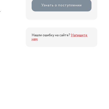
Узнать о поступлении
т
Нашли ошибку на сайте?
Напишите
нам
.