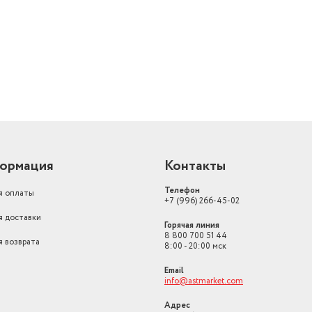
й
ормация
Контакты
Телефон
я оплаты
+7 (996) 266-45-02
я доставки
Горячая линия
8 800 700 51 44
я возврата
8:00 - 20:00 мск
Email
info@astmarket.com
Адрес