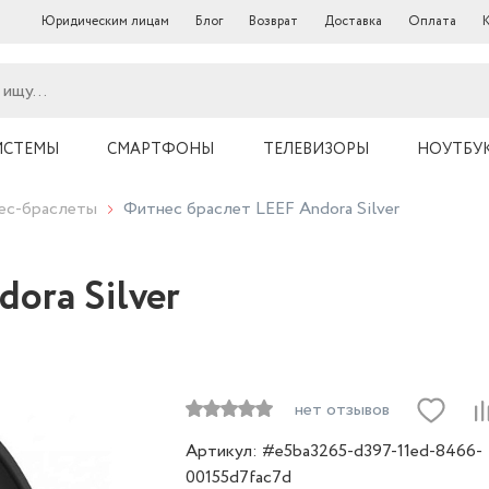
Юридическим лицам
Блог
Возврат
Доставка
Оплата
ИСТЕМЫ
СМАРТФОНЫ
ТЕЛЕВИЗОРЫ
НОУТБУ
нес-браслеты
Фитнес браслет LEEF Andora Silver
ora Silver
нет отзывов
Артикул: #e5ba3265-d397-11ed-8466-
00155d7fac7d