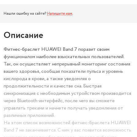
Нашли ошибку на сайте?
Напишите нам
.
Описание
Фитнес-браслет HUAWEI Band 7 поразит своим
функционалом наиболее взыскательных пользователей.
Так, он осуществляет непрерывный мониторинг состояния
вашего здоровья, сообщая показатели пульса и уровень
кислорода в крови, а также уведомляя о
продолжительности и качестве сна. Быстрая
синхронизация с необходимым устройством производится
через Bluetooth-интерфейс, после чего вы сможете
управлять треками и начнете получать уведомления от
различных приложений.
На этом список возможностей фитнес-браслета HUAWEI
Band 7 не заканчивается. С ним у вас появится возможность