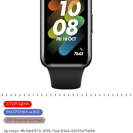
СТОП-ЦЕНА
РАССРОЧКА на ВСЁ
300 бонусов за отзыв
Артикул: #b3eb6974-6f2b-11ed-83e4-00155d7faf6b