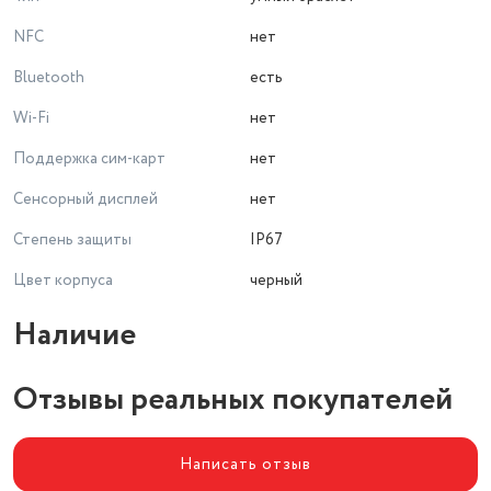
NFC
нет
Bluetooth
есть
Wi-Fi
нет
Поддержка сим-карт
нет
Сенсорный дисплей
нет
Степень защиты
IP67
Цвет корпуса
черный
Наличие
Отзывы реальных покупателей
Написать отзыв