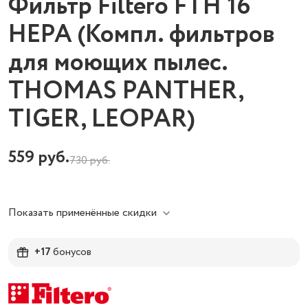
Фильтр Filtero FTH 16
НЕРА (Компл. фильтров
для моющих пылес.
THOMAS PANTHER,
TIGER, LEOPAR)
559
руб.
730
руб.
Показать применённые скидки
+17
бонусов