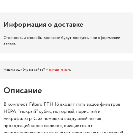
Информация о доставке
Стоимость и способы доставки будут доступны при оформлении
заказа.
Нашли ошибку на сайте?
Напишите нам
.
Описание
В комплект Filtero FTH 16 входят пять видов фильтров:
НЕРА, "мокрый" кубик, моторный, пористый и
микрофильтр. С их помощью воздушный поток,
проходящий через пылесос, очищается от
микроскопических частиц пыли, спор и пыльцы растений.