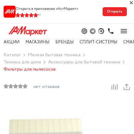
Открыть в приложении «АстМарке‪т‬»
Открыть
41
АКЦИИ
МАГАЗИНЫ
БРЕНДЫ
СПЛИТ-СИСТЕМЫ
СМА
Каталог
Мелкая бытовая техника
Техника для дома
Аксессуары для бытовой техники
Фильтры для пылесосов
нет отзывов