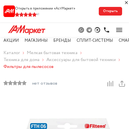
Открыть в приложении «АстМарке‪т‬»
Открыть
41
АКЦИИ
МАГАЗИНЫ
БРЕНДЫ
СПЛИТ-СИСТЕМЫ
СМА
Каталог
Мелкая бытовая техника
Техника для дома
Аксессуары для бытовой техники
Фильтры для пылесосов
нет отзывов