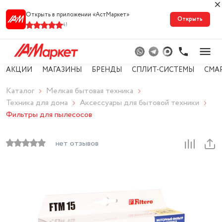
Открыть в приложении «АстМарке‪т‬»
Открыть
41
АКЦИИ
МАГАЗИНЫ
БРЕНДЫ
СПЛИТ-СИСТЕМЫ
СМА
Каталог
Мелкая бытовая техника
Техника для дома
Аксессуары для бытовой техники
Фильтры для пылесосов
нет отзывов