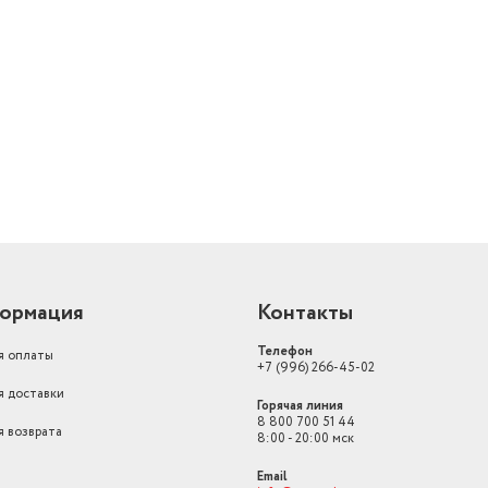
й
ормация
Контакты
Телефон
я оплаты
+7 (996) 266-45-02
я доставки
Горячая линия
8 800 700 51 44
я возврата
8:00 - 20:00 мск
Email