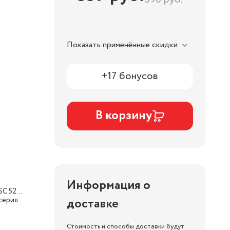
Показать применённые скидки
+17 бонусов
В корзину
Информация о
 SC 52…
 серия
доставке
Стоимость и способы доставки будут