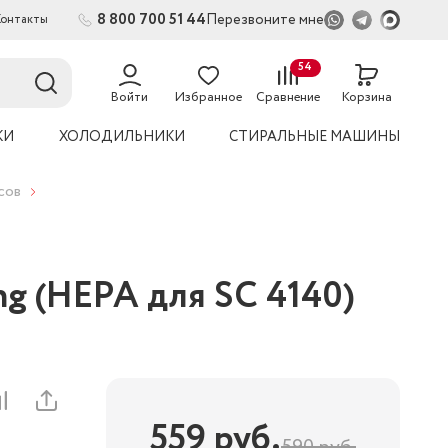
8 800 700 51 44
Перезвоните мне
Контакты
2
54
Войти
Избранное
Сравнение
Корзина
КИ
ХОЛОДИЛЬНИКИ
СТИРАЛЬНЫЕ МАШИНЫ
сов
g (HEPA для SC 4140)
559
руб.
590
руб.