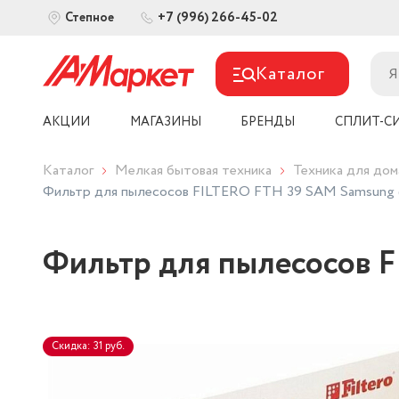
+7 (996) 266-45-02
Степное
Каталог
АКЦИИ
МАГАЗИНЫ
БРЕНДЫ
СПЛИТ-С
Каталог
Мелкая бытовая техника
Техника для дом
Фильтр для пылесосов FILTERO FTH 39 SAM Samsung 
Фильтр для пылесосов 
Скидка: 31 руб.