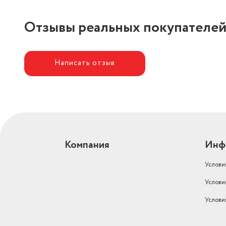
Отзывы реальных покупателе
Написать отзыв
Компания
Инф
Услови
Услови
Услови