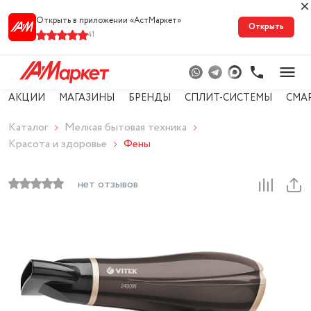
Открыть в приложении «АстМарке‪т‬»
Открыть
41
АКЦИИ
МАГАЗИНЫ
БРЕНДЫ
СПЛИТ-СИСТЕМЫ
СМА
Каталог
Мелкая бытовая техника
Красота и здоровье
Фены
нет отзывов