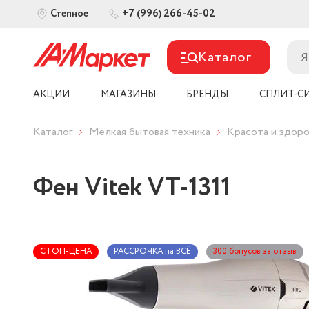
+7 (996) 266-45-02
Степное
Каталог
АКЦИИ
МАГАЗИНЫ
БРЕНДЫ
СПЛИТ-С
Каталог
Мелкая бытовая техника
Красота и здоро
Фен Vitek VT-1311
СТОП-ЦЕНА
РАССРОЧКА на ВСЁ
300 бонусов за отзыв