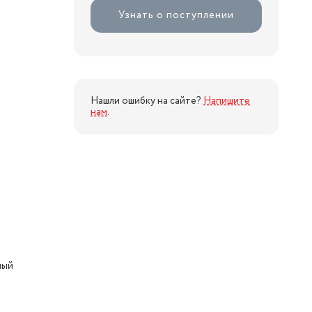
Узнать о поступлении
Нашли ошибку на сайте?
Напишите
нам
.
ный