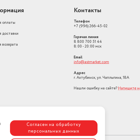
ормация
Контакты
Телефон
я оплаты
+7 (996) 266-45-02
я доставки
Горячая линия
8 800 700 51 44
я возврата
8:00 - 20:00 мск
Email
info@astmarket.com
Адрес
г. Ахтубинск, ул. Чаплыгина, 18А
Нашли ошибку на сайте?
Напишите н
я
Согласен на обработку
персональных данных