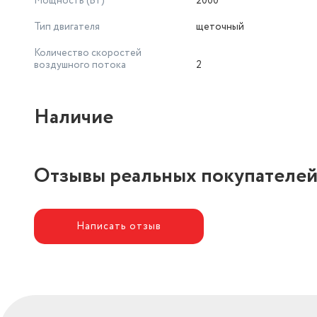
Мощность (Вт)
2000
Тип двигателя
щеточный
Количество скоростей
воздушного потока
2
Наличие
Отзывы реальных покупателе
Написать отзыв