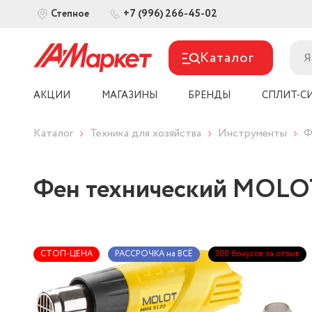
+7 (996) 266-45-02
Степное
Каталог
АКЦИИ
МАГАЗИНЫ
БРЕНДЫ
СПЛИТ-С
Каталог
Техника для хозяйства
Инструменты
Ф
Фен технический MOLO
СТОП-ЦЕНА
РАССРОЧКА на ВСЁ
300 бонусов за отзыв