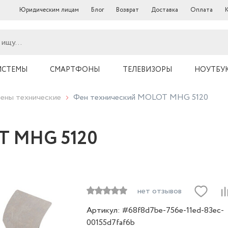
Юридическим лицам
Блог
Возврат
Доставка
Оплата
ИСТЕМЫ
СМАРТФОНЫ
ТЕЛЕВИЗОРЫ
НОУТБУ
ены технические
Фен технический MOLOT MHG 5120
T MHG 5120
нет отзывов
Артикул: #68f8d7be-756e-11ed-83ec-
00155d7faf6b