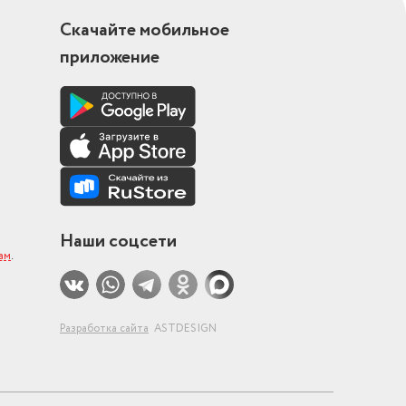
Скачайте мобильное
приложение
Наши соцсети
ам
.
Разработка сайта
ASTDESIGN