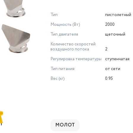
Тип
пистолетный
Мощность (Вт)
2000
Тип двигателя
щеточный
Количество скоростей
воздушного потока
2
Регулировка температуры
ступенчатая
Тип питания
от сети
Вес (кг)
0.95
МОЛОТ