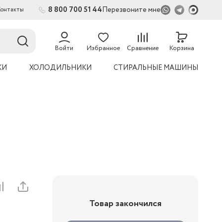
8 800 700 51 44
Перезвоните мне
Контакты
2
54
Войти
Избранное
Сравнение
Корзина
КИ
ХОЛОДИЛЬНИКИ
СТИРАЛЬНЫЕ МАШИНЫ
Товар закончился