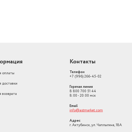
ормация
Контакты
Телефон
я оплаты
+7 (996) 266-45-02
я доставки
Горячая линия
8 800 700 51 44
я возврата
8:00 - 20:00 мск
Email
info@astmarket.com
Адрес
г. Ахтубинск, ул. Чаплыгина, 18А