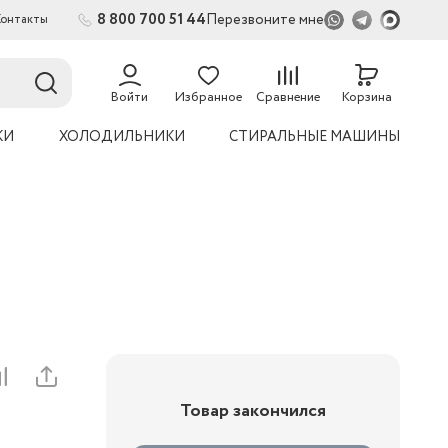
8 800 700 51 44
Перезвоните мне
Контакты
54
Войти
Избранное
Сравнение
Корзина
КИ
ХОЛОДИЛЬНИКИ
СТИРАЛЬНЫЕ МАШИНЫ
Товар закончился