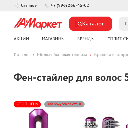
+7 (996) 266-45-02
Степное
Каталог
АКЦИИ
МАГАЗИНЫ
БРЕНДЫ
СПЛИТ-С
Каталог
Мелкая бытовая техника
Красота и здоро
Фен-стайлер для волос 
СТОП-ЦЕНА
300 бонусов за отзыв