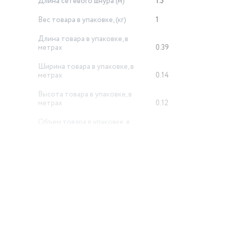
Длина сетевого шнура (м)
1.5
Вес товара в упаковке, (кг)
1
Длина товара в упаковке, в
метрах
0.39
Ширина товара в упаковке, в
метрах
0.14
Высота товара в упаковке, в
метрах
0.12
Объем товара в упаковке, в
литрах
6.552
й