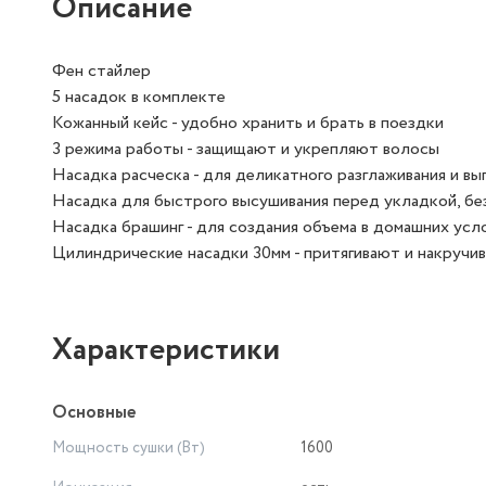
Описание
Фен стайлер
5 насадок в комплекте
Кожанный кейс - удобно хранить и брать в поездки
3 режима работы - защищают и укрепляют волосы
Насадка расческа - для деликатного разглаживания и в
Насадка для быстрого высушивания перед укладкой, бе
Насадка брашинг - для создания объема в домашних усло
Цилиндрические насадки 30мм - притягивают и накручив
Характеристики
Основные
Мощность сушки (Вт)
1600