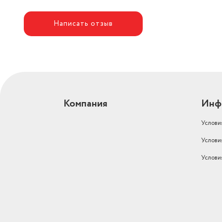
Написать отзыв
Компания
Инф
Услови
Услови
Услови