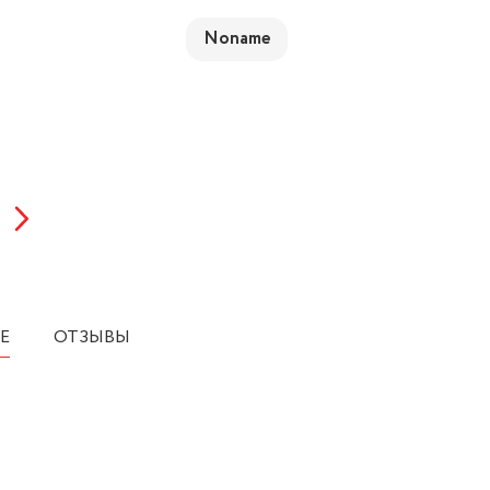
Noname
Е
ОТЗЫВЫ