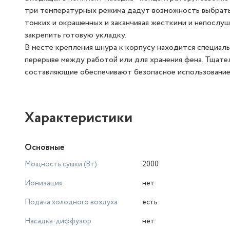
три температурных режима дадут возможность выбрать 
тонких и окрашенных и заканчивая жесткими и непослу
закрепить готовую укладку.
В месте крепления шнура к корпусу находится специал
перерыве между работой или для хранения фена. Тщате
составляющие обеспечивают безопасное использование 
Характеристики
Основные
Мощность сушки (Вт)
2000
Ионизация
нет
Подача холодного воздуха
есть
Насадка-диффузор
нет