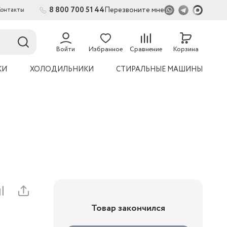
8 800 700 51 44
Перезвоните мне
Контакты
2
54
Войти
Избранное
Сравнение
Корзина
КИ
ХОЛОДИЛЬНИКИ
СТИРАЛЬНЫЕ МАШИНЫ
Товар закончился