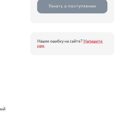
Узнать о поступлении
Нашли ошибку на сайте?
Напишите
нам
.
ный