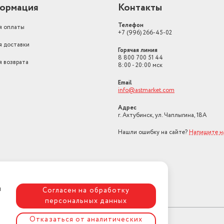
ормация
Контакты
Телефон
я оплаты
+7 (996) 266-45-02
я доставки
Горячая линия
8 800 700 51 44
я возврата
8:00 - 20:00 мск
Email
info@astmarket.com
Адрес
г. Ахтубинск, ул. Чаплыгина, 18А
Нашли ошибку на сайте?
Напишите н
я
Согласен на обработку
персональных данных
Отказаться от аналитических