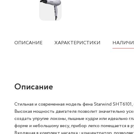
ОПИСАНИЕ
ХАРАКТЕРИСТИКИ
НАЛИЧИ
Описание
Стильная и современная модель фена Starwind SHT6101,
Высокая мощность двигателя позволит значительно уск
создать упругие локоны, пышные кудри или идеально гл
форме и небольшому весу, прибор легко помещается в р
Входящая в комплект насадка - концентратор, позволяе