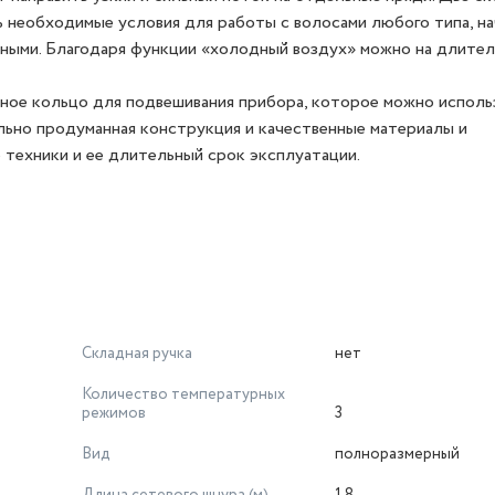
необходимые условия для работы с волосами любого типа, на
шными. Благодаря функции «холодный воздух» можно на длител
ьное кольцо для подвешивания прибора, которое можно исполь
льно продуманная конструкция и качественные материалы и
техники и ее длительный срок эксплуатации.
Складная ручка
нет
Количество температурных
режимов
3
Вид
полноразмерный