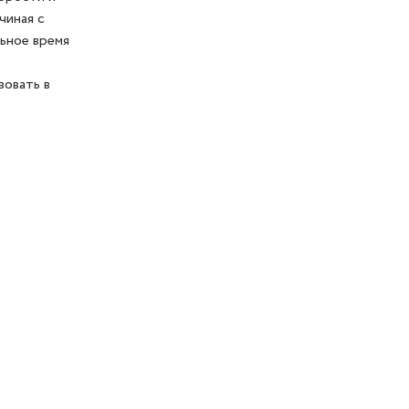
чиная с
ьное время
зовать в