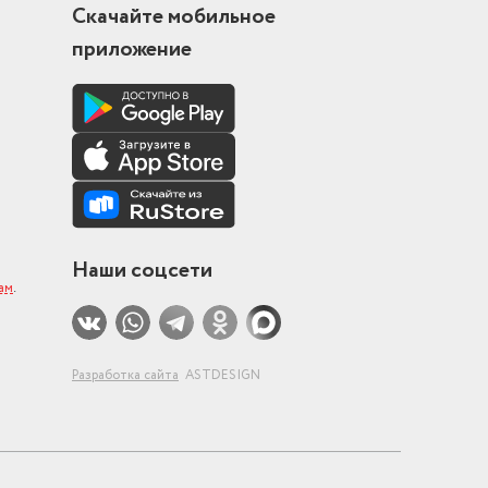
Скачайте мобильное
приложение
Наши соцсети
ам
.
Разработка сайта
ASTDESIGN