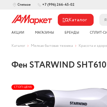
+7 (996) 266-45-02
Степное
Каталог
АКЦИИ
МАГАЗИНЫ
БРЕНДЫ
СПЛИТ-С
Каталог
Мелкая бытовая техника
Красота и здоро
Фен STARWIND SHT610
СТОП-ЦЕНА