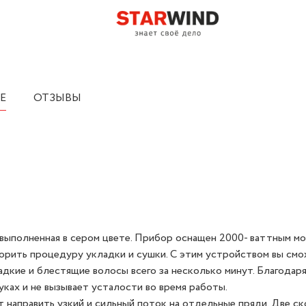
Е
ОТЗЫВЫ
 выполненная в сером цвете. Прибор оснащен 2000- ваттным м
орить процедуру укладки и сушки. С этим устройством вы см
адкие и блестящие волосы всего за несколько минут. Благодар
уках и не вызывает усталости во время работы.
т направить узкий и сильный поток на отдельные пряди. Две с