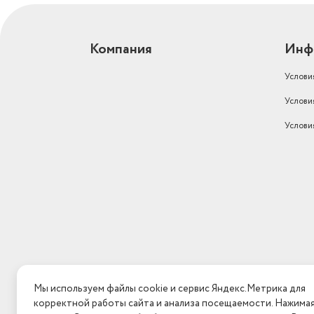
Компания
Инф
Услови
Услови
Услови
Мы используем файлы cookie и сервис Яндекс.Метрика для
корректной работы сайта и анализа посещаемости. Нажима