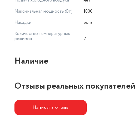
Подача холодного воздуха
нет
Максимальная мощность (Вт)
1000
Насадки
есть
Количество температурных
режимов
2
Наличие
Отзывы реальных покупателе
Написать отзыв