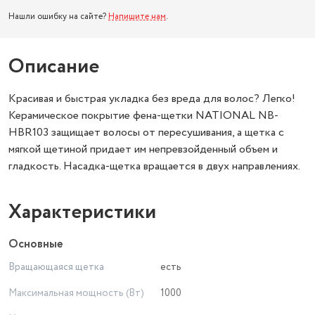
Нашли ошибку на сайте?
Напишите нам
.
Описание
Красивая и быстрая укладка без вреда для волос? Легко!
Керамическое покрытие фена-щетки NATIONAL NB-
HBR103 защищает волосы от пересушивания, а щетка с
мягкой щетиной придает им непревзойденный объем и
гладкость. Насадка-щетка вращается в двух направлениях.
Характеристики
Основные
Вращающаяся щетка
есть
Максимальная мощность (Вт)
1000