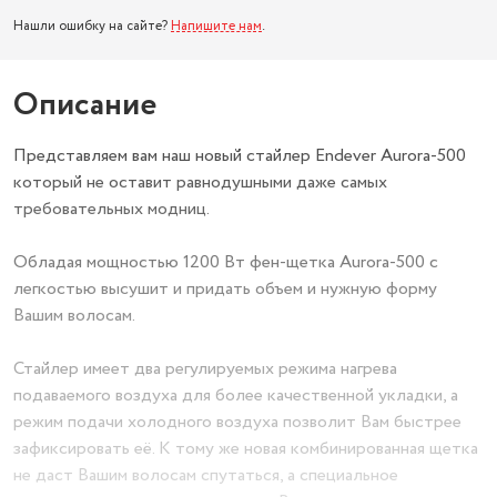
Нашли ошибку на сайте?
Напишите нам
.
Описание
Представляем вам наш новый стайлер Endever Aurora-500
который не оставит равнодушными даже самых
требовательных модниц.
Обладая мощностью 1200 Вт фен-щетка Aurora-500 с
легкостью высушит и придать объем и нужную форму
Вашим волосам.
Стайлер имеет два регулируемых режима нагрева
подаваемого воздуха для более качественной укладки, а
режим подачи холодного воздуха позволит Вам быстрее
зафиксировать её. К тому же новая комбинированная щетка
не даст Вашим волосам спутаться, а специальное