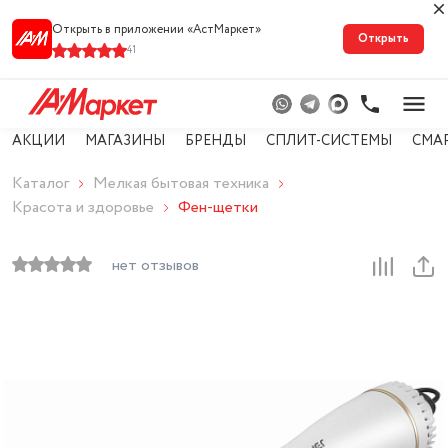
Открыть в приложении «АстМарке‪т‬»
Открыть
41
АКЦИИ
МАГАЗИНЫ
БРЕНДЫ
СПЛИТ-СИСТЕМЫ
СМА
Каталог
Мелкая бытовая техника
Красота и здоровье
Фен-щетки
нет отзывов