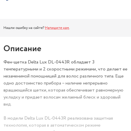
Нашли ошибку на сайте?
Напишите нам
.
Описание
Фен-щетка Delta Lux DL-0443R обладает 3
температурными и 2 скоростными режимами, что делает ее
незаменимой помощницей для волос различного типа. Еще
одно достоинство прибора – наличие непрерывно
вращающейся щетки, которая обеспечивает равномерную
укладку и придает волосам желаемый блеск и здоровый
вид.
В модели Delta Lux DL-0443R реализована защитная
технология, которая в автоматическом режиме