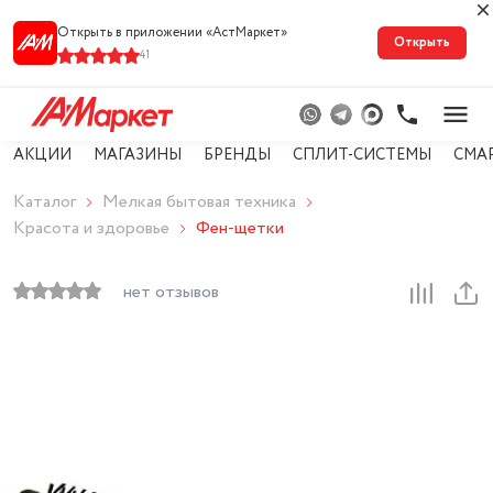
Открыть в приложении «АстМарке‪т‬»
Открыть
41
АКЦИИ
МАГАЗИНЫ
БРЕНДЫ
СПЛИТ-СИСТЕМЫ
СМА
Каталог
Мелкая бытовая техника
Красота и здоровье
Фен-щетки
нет отзывов