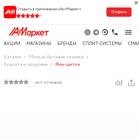
Открыть в приложении «АстМарке‪т‬»
Открыть
41
АКЦИИ
МАГАЗИНЫ
БРЕНДЫ
СПЛИТ-СИСТЕМЫ
СМА
Каталог
Мелкая бытовая техника
Красота и здоровье
Фен-щетки
нет отзывов