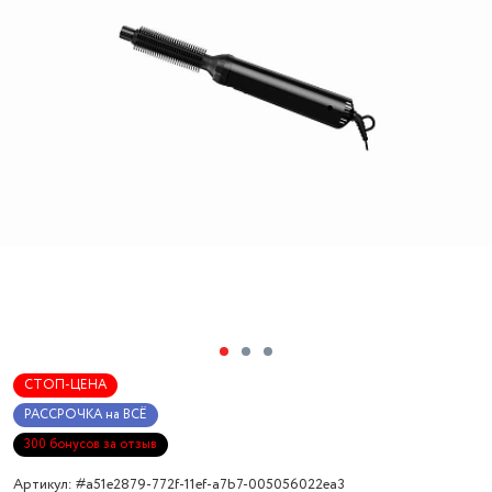
СТОП-ЦЕНА
РАССРОЧКА на ВСЁ
300 бонусов за отзыв
Артикул: #a51e2879-772f-11ef-a7b7-005056022ea3