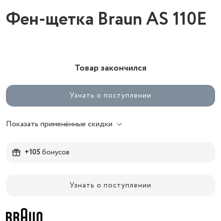
Фен-щетка Braun AS 110E
Товар закончился
Узнать о поступлении
Показать применённые скидки
+105
бонусов
Узнать о поступлении