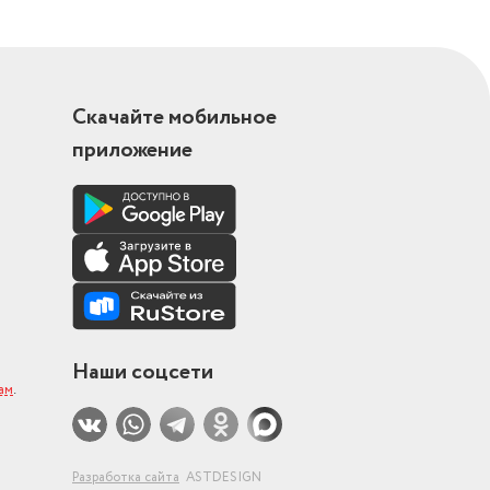
Скачайте мобильное
приложение
Наши соцсети
ам
.
Разработка сайта
ASTDESIGN