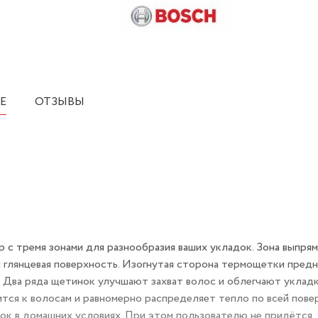
Е
ОТЗЫВЫ
с тремя зонами для разнообразия ваших укладок. Зона выпрям
я глянцевая поверхность. Изогнутая сторона термощетки предн
. Два ряда щетинок улучшают захват волос и облегчают укладк
ся к волосам и равномерно распределяет тепло по всей пове
к в домашних условиях. При этом пользователю не придётся