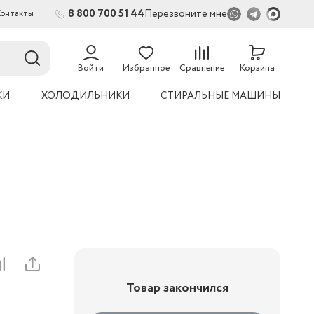
8 800 700 51 44
Перезвоните мне
Контакты
2
54
Войти
Избранное
Сравнение
Корзина
КИ
ХОЛОДИЛЬНИКИ
СТИРАЛЬНЫЕ МАШИНЫ
Товар закончился