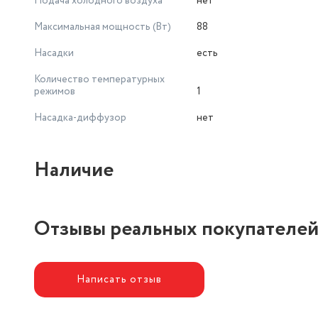
Подача холодного воздуха
нет
Максимальная мощность (Вт)
88
Насадки
есть
Количество температурных
режимов
1
Насадка-диффузор
нет
Наличие
Отзывы реальных покупателе
Написать отзыв