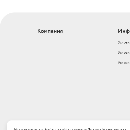
Компания
Инф
Услови
Услови
Услови