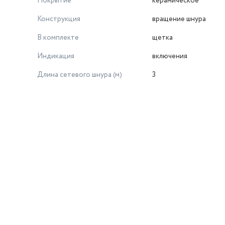
Покрытие
керамическое
Конструкция
вращение шнура
В комплекте
щетка
Индикация
включения
Длина сетевого шнура (м)
3
й