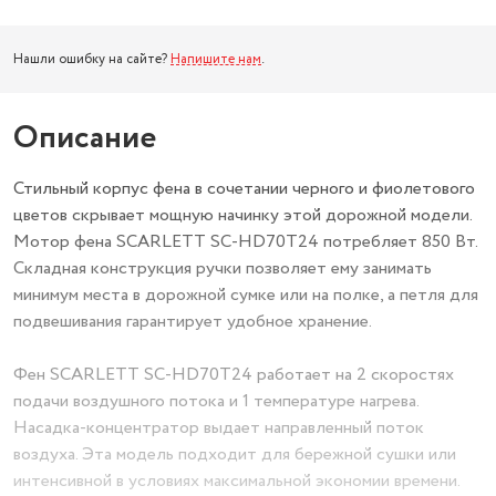
Нашли ошибку на сайте?
Напишите нам
.
Описание
Стильный корпус фена в сочетании черного и фиолетового
цветов скрывает мощную начинку этой дорожной модели.
Мотор фена SCARLETT SC-HD70T24 потребляет 850 Вт.
Складная конструкция ручки позволяет ему занимать
минимум места в дорожной сумке или на полке, а петля для
подвешивания гарантирует удобное хранение.
Фен SCARLETT SC-HD70T24 работает на 2 скоростях
подачи воздушного потока и 1 температуре нагрева.
Насадка-концентратор выдает направленный поток
воздуха. Эта модель подходит для бережной сушки или
интенсивной в условиях максимальной экономии времени.