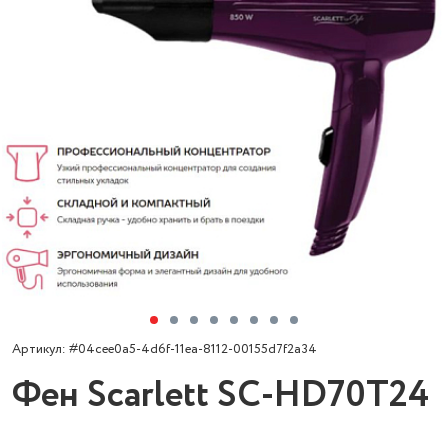
Артикул: #04cee0a5-4d6f-11ea-8112-00155d7f2a34
Фен Scarlett SC-HD70T24