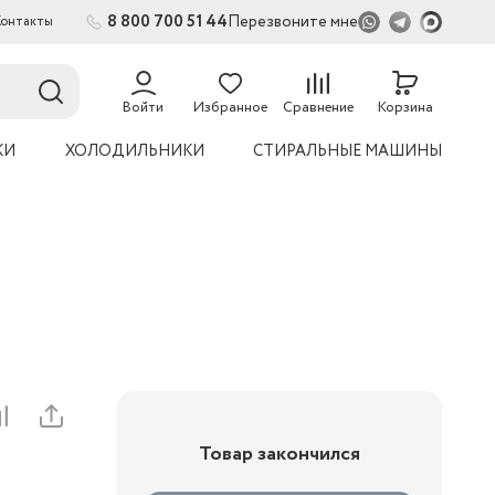
8 800 700 51 44
Перезвоните мне
Контакты
2
54
Войти
Избранное
Сравнение
Корзина
КИ
ХОЛОДИЛЬНИКИ
СТИРАЛЬНЫЕ МАШИНЫ
Товар закончился