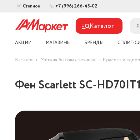
+7 (996) 266-45-02
Степное
Каталог
АКЦИИ
МАГАЗИНЫ
БРЕНДЫ
СПЛИТ-С
Каталог
Мелкая бытовая техника
Красота и здоро
Фен Scarlett SC-HD70IT