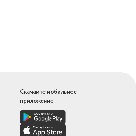
ия, защита
я ручка
Скачайте мобильное
приложение