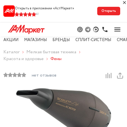
Открыть в приложении «АстМарке‪т‬»
Открыть
41
АКЦИИ
МАГАЗИНЫ
БРЕНДЫ
СПЛИТ-СИСТЕМЫ
СМА
Каталог
Мелкая бытовая техника
Красота и здоровье
Фены
нет отзывов