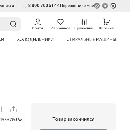
8 800 700 51 44
Перезвоните мне
Контакты
2
54
Войти
Избранное
Сравнение
Корзина
КИ
ХОЛОДИЛЬНИКИ
СТИРАЛЬНЫЕ МАШИНЫ
Товар закончился
0155d7faf6d