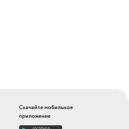
вка нагрева
Скачайте мобильное
приложение