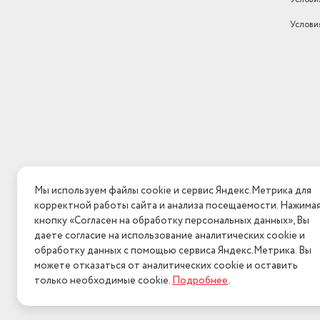
Модель
CV5460F0
Услови
Мы используем файлы cookie и сервис Яндекс.Метрика для
корректной работы сайта и анализа посещаемости. Нажима
кнопку «Согласен на обработку персональных данных», Вы
даете согласие на использование аналитических cookie и
обработку данных с помощью сервиса Яндекс.Метрика. Вы
можете отказаться от аналитических cookie и оставить
только необходимые cookie.
Подробнее
.
2026 © Интерн