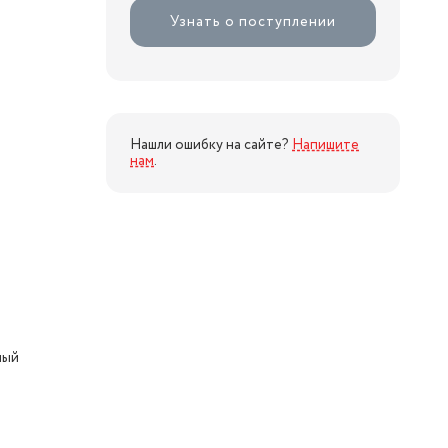
Узнать о поступлении
Нашли ошибку на сайте?
Напишите
нам
.
ный