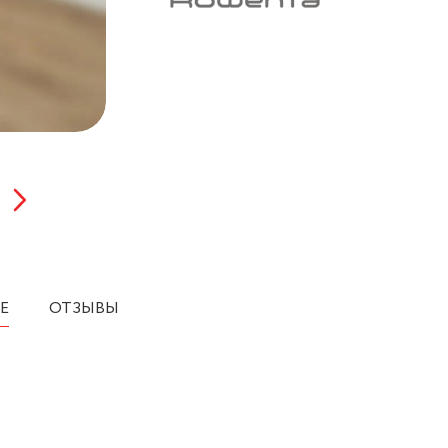
Е
ОТЗЫВЫ