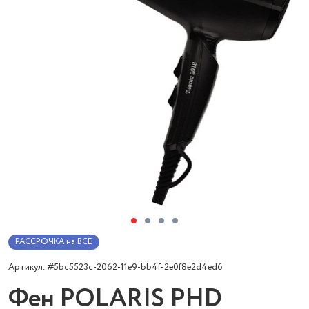
РАССРОЧКА на ВСЁ
Артикул: #5bc5523c-2062-11e9-bb4f-2e0f8e2d4ed6
Фен POLARIS PHD