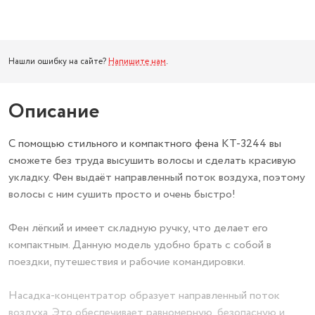
Нашли ошибку на сайте?
Напишите нам
.
Описание
С помощью стильного и компактного фена КТ-3244 вы
сможете без труда высушить волосы и сделать красивую
укладку. Фен выдаёт направленный поток воздуха, поэтому
волосы с ним сушить просто и очень быстро!
Фен лёгкий и имеет складную ручку, что делает его
компактным. Данную модель удобно брать с собой в
поездки, путешествия и рабочие командировки.
Насадка-концентратор образует направленный поток
воздуха. Это обеспечивает равномерную, безопасную и