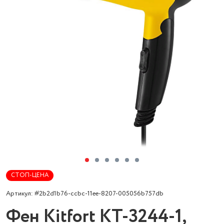
СТОП-ЦЕНА
Артикул: #2b2d1b76-ccbc-11ee-8207-005056b757db
Фен Kitfort КТ-3244-1,