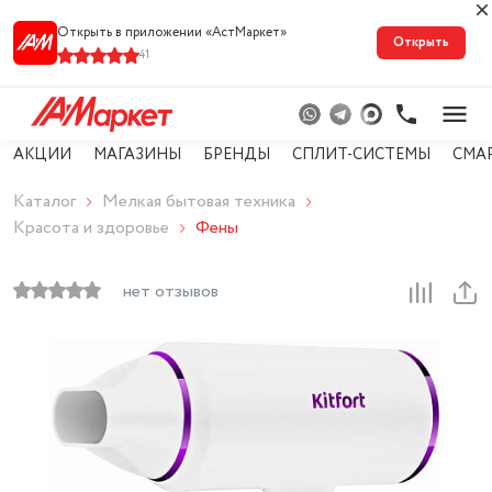
Открыть в приложении «АстМарке‪т‬»
Открыть
41
АКЦИИ
МАГАЗИНЫ
БРЕНДЫ
СПЛИТ-СИСТЕМЫ
СМА
Каталог
Мелкая бытовая техника
Красота и здоровье
Фены
нет отзывов